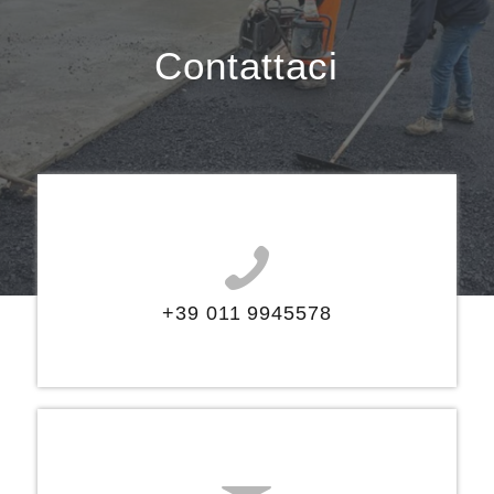
Contattaci
+39 011 9945578