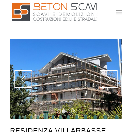
1
2
3
4
RESIDENZA VILLARBASSE