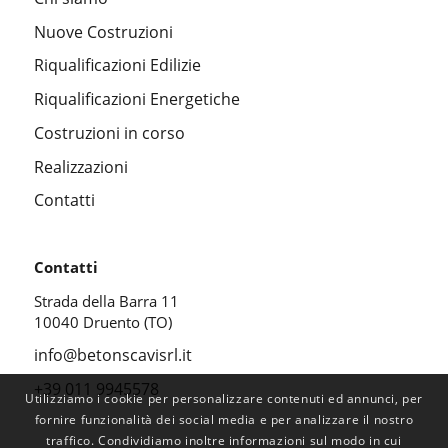
Nuove Costruzioni
Riqualificazioni Edilizie
Riqualificazioni Energetiche
Costruzioni in corso
Realizzazioni
Contatti
Contatti
Strada della Barra 11
10040 Druento (TO)
info@betonscavisrl.it
+39 011 9945578
Utilizziamo i cookie per personalizzare contenuti ed annunci, per
fornire funzionalità dei social media e per analizzare il nostro
traffico. Condividiamo inoltre informazioni sul modo in cui